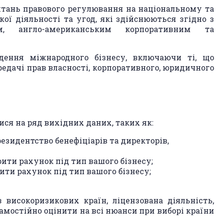
тань правового регулювання на національному та
ї діяльності та угод, які здійснюються згідно з
ким, англо-американським корпоративним та
ення міжнародного бізнесу, включаючи ті, що
редачі прав власності, корпоративного, юридичного
ися на ряд вихідних даних, таких як:
резидентство бенефіціарів та директорів,
рити рахунок під тип вашого бізнесу;
рити рахунок під тип вашого бізнесу;
високоризикових країн, ліцензована діяльність,
 Самостійно оцінити на всі нюанси при виборі країни