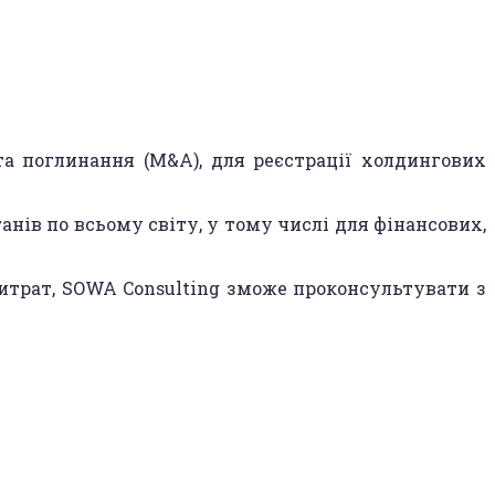
та поглинання (M&A), для реєстрації холдингових
нів по всьому світу, у тому числі для фінансових,
итрат, SOWA Consulting зможе проконсультувати з