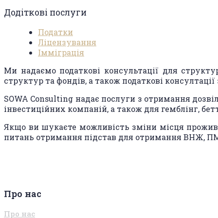
Додіткові послуги
Податки
Ліцензування
Імміграція
Ми надаємо податкові консультації для структур
структур та фондів, а також податкові консултації
SOWA Consulting надає послуги з отримання дозвіл
інвестиційних компаній, а також для гемблінг, бетт
Якщо ви шукаєте можливість зміни місця прожива
питань отримання підстав для отримання ВНЖ, ПМ
Про нас
Про нас