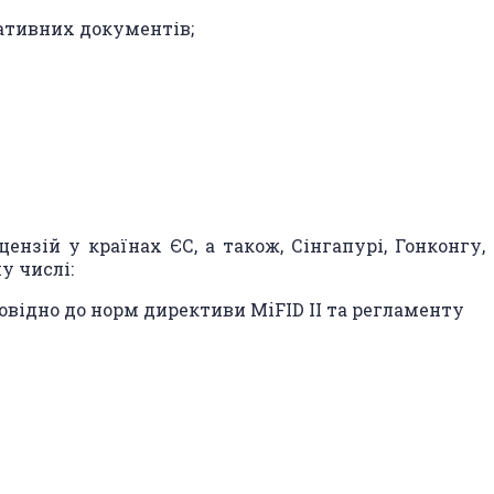
ративних документів;
нзій у країнах ЄС, а також, Сінгапурі, Гонконгу,
у числі:
повідно до норм директиви MiFID II та регламенту