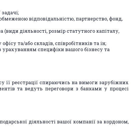
 задачі;
обмеженою відповідальністю, партнерство, фонд,
(види діяльності, розмір статутного капіталу,
ісу та/або складів, співробітників та ін;
з урахуванням специфіки вашого бізнесу та
су її реєстрації спираючись на вимоги зарубіжних
ентів та ведуть переговори з банками у процесі
одарської діяльності вашої компанії за кордоном,