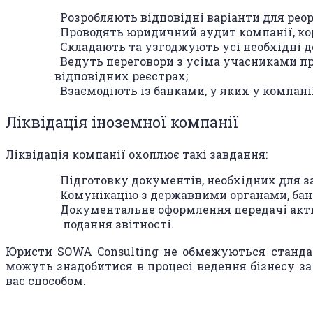
Розробляють відповідні варіанти для реор
Проводять юридичний аудит компанії, кор
Складають та узгоджують усі необхідні 
Ведуть переговори з усіма учасниками пр
відповідних реєстрах;
Взаємодіють із банками, у яких у компані
Ліквідація іноземної компанії
Ліквідація компанії охоплює такі завдання:
Підготовку документів, необхідних для з
Комунікацію з державними органами, бан
Документальне оформлення передачі акти
подання звітності.
Юристи SOWA Consulting не обмежуються стандарт
можуть знадобитися в процесі ведення бізнесу з
вас способом.