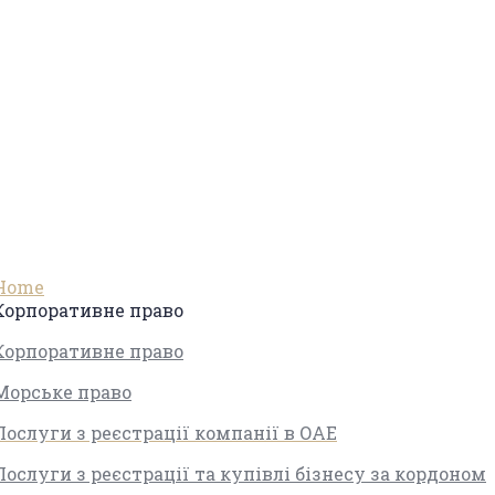
Корпоративне право
Home
Корпоративне право
Корпоративне право
Морське право
Послуги з реєстрації компанії в ОАЕ
Послуги з реєстрації та купівлі бізнесу за кордоном