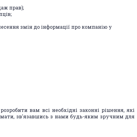
аж прав);
пців;
есення змін до інформації про компанію у
озробити вам всі необхідні законні рішення, які
имати, зв'язавшись з нами будь-яким зручним для