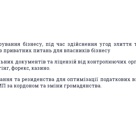
ування бізнесу, під час здійснення угод злиття 
 з приватних питань для власників бізнесу
ьних документів та ліцензій від контролюючих орга
інг, форекс, казино.
ння та резиденства для оптимізації податкових в
П за кордоном та зміни громадянства.