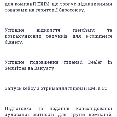
для компанії EXIM, що торгує підакцизними
товарами на території Євросоюзу.
Успішне відкриття merchant та
розрахункових рахунків для e-commerce
бізнесу.
Успішне подовження ліцензії Dealer in
Securities на Вануату
Запуск кейсу з отримання ліцензії EMI в ЄС
Підготовка та подання консолідованої
аудованої звітності для групи компаній,