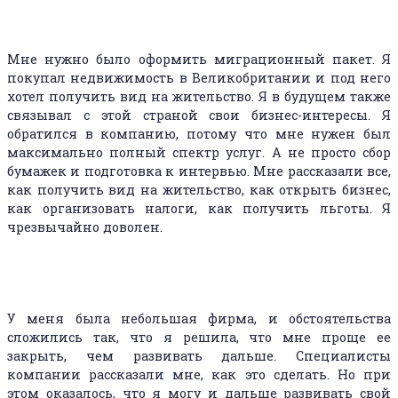
Сергій
Мне нужно было оформить миграционный пакет. Я
покупал недвижимость в Великобритании и под него
хотел получить вид на жительство. Я в будущем также
связывал с этой страной свои бизнес-интересы. Я
обратился в компанию, потому что мне нужен был
максимально полный спектр услуг. А не просто сбор
бумажек и подготовка к интервью. Мне рассказали все,
как получить вид на жительство, как открыть бизнес,
как организовать налоги, как получить льготы. Я
чрезвычайно доволен.
Марат
У меня была небольшая фирма, и обстоятельства
сложились так, что я решила, что мне проще ее
закрыть, чем развивать дальше. Специалисты
компании рассказали мне, как это сделать. Но при
этом оказалось, что я могу и дальше развивать свой