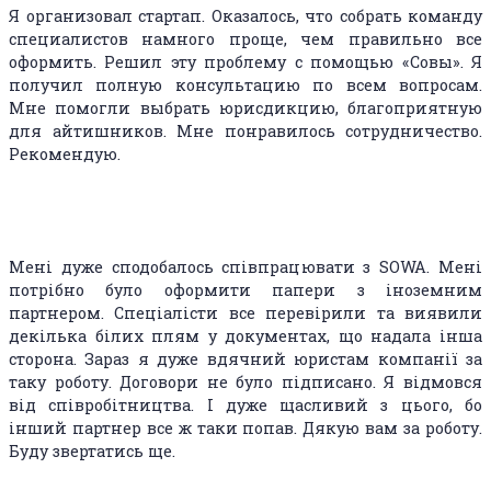
Я организовал стартап. Оказалось, что собрать команду
специалистов намного проще, чем правильно все
оформить. Решил эту проблему с помощью «Совы». Я
получил полную консультацию по всем вопросам.
Мне помогли выбрать юрисдикцию, благоприятную
для айтишников. Мне понравилось сотрудничество.
Рекомендую.
Андрей
Мені дуже сподобалось співпрацювати з SOWA. Мені
потрібно було оформити папери з іноземним
партнером. Спеціалісти все перевірили та виявили
декілька білих плям у документах, що надала інша
сторона. Зараз я дуже вдячний юристам компанії за
таку роботу. Договори не було підписано. Я відмовся
від співробітництва. І дуже щасливий з цього, бо
інший партнер все ж таки попав. Дякую вам за роботу.
Буду звертатись ще.