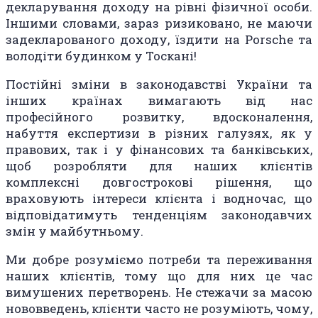
декларування доходу на рівні фізичної особи.
Іншими словами, зараз ризиковано, не маючи
задекларованого доходу, їздити на Porsche та
володіти будинком у Тоскані!
Постійні зміни в законодавстві України та
інших країнах вимагають від нас
професійного розвитку, вдосконалення,
набуття експертизи в різних галузях, як у
правових, так і у фінансових та банківських,
щоб розробляти для наших клієнтів
комплексні довгострокові рішення, що
враховують інтереси клієнта і водночас, що
відповідатимуть тенденціям законодавчих
змін у майбутньому.
Ми добре розуміємо потреби та переживання
наших клієнтів, тому що для них це час
вимушених перетворень. Не стежачи за масою
нововведень, клієнти часто не розуміють, чому,