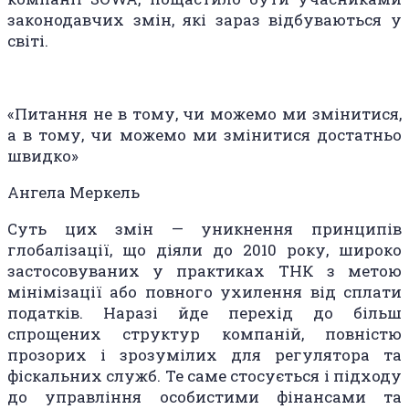
законодавчих змін, які зараз відбуваються у
світі.
«Питання не в тому, чи можемо ми змінитися,
а в тому, чи можемо ми змінитися достатньо
швидко»
Ангела Меркель
Суть цих змін — уникнення принципів
глобалізації, що діяли до 2010 року, широко
застосовуваних у практиках ТНК з метою
мінімізації або повного ухилення від сплати
податків. Наразі йде перехід до більш
спрощених структур компаній, повністю
прозорих і зрозумілих для регулятора та
фіскальних служб. Те саме стосується і підходу
до управління особистими фінансами та