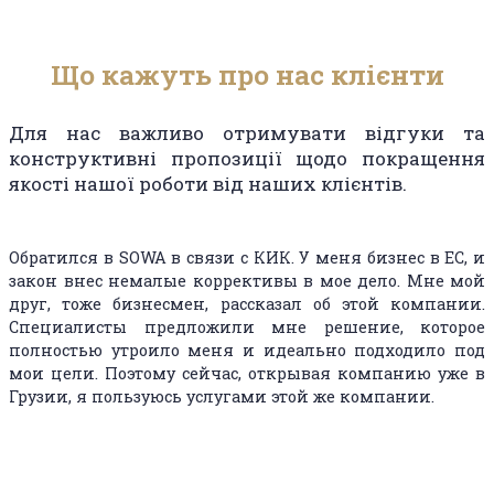
Що кажуть про нас клієнти
Для нас важливо отримувати відгуки та
конструктивні пропозиції щодо покращення
якості нашої роботи від наших клієнтів.
Обратился в SOWA в связи с КИК. У меня бизнес в ЕС, и
закон внес немалые коррективы в мое дело. Мне мой
друг, тоже бизнесмен, рассказал об этой компании.
Специалисты предложили мне решение, которое
полностью утроило меня и идеально подходило под
мои цели. Поэтому сейчас, открывая компанию уже в
Грузии, я пользуюсь услугами этой же компании.
Иван