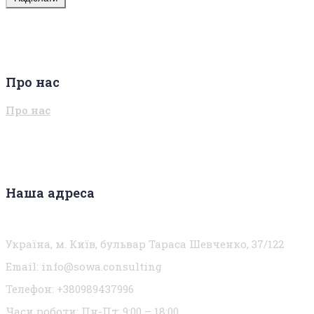
Про нас
Про нас
Наша адреса
Україна, м. Київ, бульвар Тараса Шевченко, 37/122
Email:
info@sowa.consulting
Телефон: +380989437996
Часи роботи:
Пн-Пт: 9:00 – 18:00