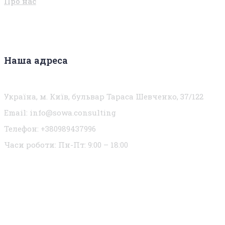
Про нас
Наша адреса
Україна, м. Київ, бульвар Тараса Шевченко, 37/122
Email:
info@sowa.consulting
Телефон: +380989437996
Часи роботи:
Пн-Пт: 9:00 – 18:00