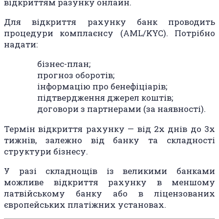
відкриттям разунку онлайн.
Для відкриття рахунку банк проводить
процедури комплаєнсу (AML/KYC). Потрібно
надати:
бізнес-план;
прогноз оборотів;
інформацію про бенефіціарів;
підтвердження джерел коштів;
договори з партнерами (за наявності).
Термін відкриття рахунку — від 2х днів до 3х
тижнів, залежно від банку та складності
структури бізнесу.
У разі складнощів із великими банками
можливе відкриття рахунку в меншому
латвійському банку або в ліцензованих
європейських платіжних установах.