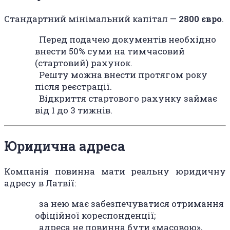
Стандартний мінімальний капітал —
2800 євро
.
Перед подачею документів необхідно
внести 50% суми на тимчасовий
(стартовий) рахунок.
Решту можна внести протягом року
після реєстрації.
Відкриття стартового рахунку займає
від 1 до 3 тижнів.
Юридична адреса
Компанія повинна мати реальну юридичну
адресу в Латвії:
за нею має забезпечуватися отримання
офіційної кореспонденції;
адреса не повинна бути «масовою»,