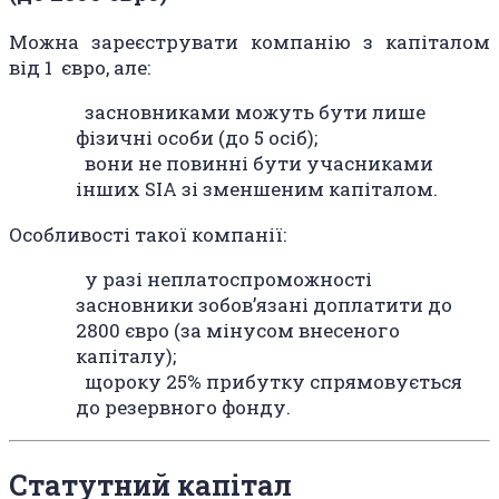
Можна зареєструвати компанію з капіталом
від 1 євро, але:
засновниками можуть бути лише
фізичні особи (до 5 осіб);
вони не повинні бути учасниками
інших SIA зі зменшеним капіталом.
Особливості такої компанії:
у разі неплатоспроможності
засновники зобов’язані доплатити до
2800 євро (за мінусом внесеного
капіталу);
щороку 25% прибутку спрямовується
до резервного фонду.
Статутний капітал