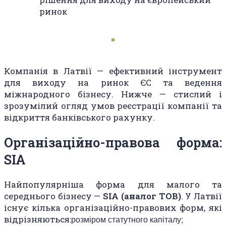
ринок
Компанія в Латвії — ефективний інструмент
для виходу на ринок ЄС та ведення
міжнародного бізнесу. Нижче — стислий і
зрозумілий огляд умов реєстрації компанії та
відкриття банківського рахунку.
Організаційно-правова форма:
SIA
Найпопулярніша форма для малого та
середнього бізнесу —
SIA (аналог ТОВ)
. У Латвії
існує кілька організаційно-правових форм, які
відрізняються:
розміром статутного капіталу;