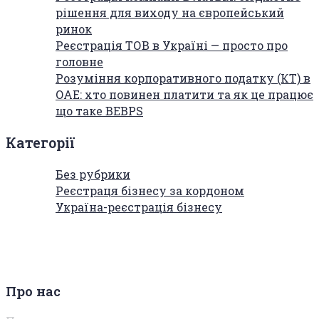
рішення для виходу на європейський
ринок
Реєстрація ТОВ в Україні — просто про
головне
Розуміння корпоративного податку (КТ) в
ОАЕ: хто повинен платити та як це працює
що таке BEBPS
Категорії
Без рубрики
Реєстраця бізнесу за кордоном
Україна-реєстрація бізнесу
Про нас