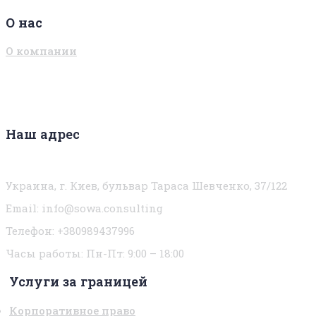
О нас
О компании
Наш адрес
Украина, г. Киев, бульвар Тараса Шевченко, 37/122
Email:
info@sowa.consulting
Телефон: +380989437996
Часы работы:
Пн-Пт: 9:00 – 18:00
Услуги за границей
Корпоративное право