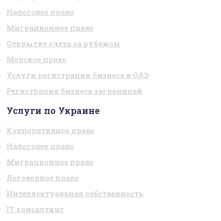
Налоговое право
Миграционное право
Открытие счета за рубежом
Морское право
Услуги регистрации бизнеса в ОАЭ
Регистрация бизнеса заграницей
Услуги по Украине
Корпоративное право
Налоговое право
Миграционное право
Договорное право
Интеллектуальная собственность
IT консалтинг