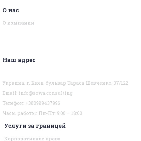
О нас
О компании
Наш адрес
Украина, г. Киев, бульвар Тараса Шевченко, 37/122
Email:
info@sowa.consulting
Телефон: +380989437996
Часы работы:
Пн-Пт: 9:00 – 18:00
Услуги за границей
Корпоративное право