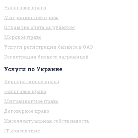
Налоговое право
Миграционное право
Открытие счета за рубежом
Морское право
Услуги регистрации бизнеса в ОАЭ
Регистрация бизнеса заграницей
Услуги по Украине
Корпоративное право
Налоговое право
Миграционное право
Договорное право
Интеллектуальная собственность
IT консалтинг