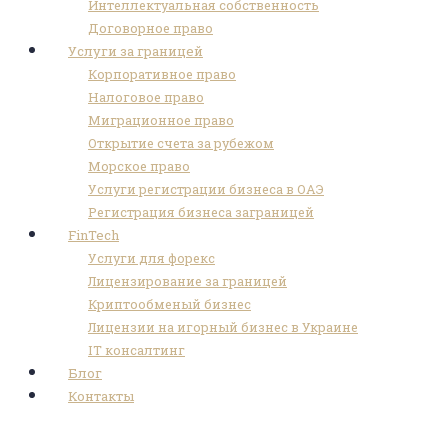
Интеллектуальная собственность
Договорное право
Услуги за границей
Корпоративное право
Налоговое право
Миграционное право
Открытие счета за рубежом
Морское право
Услуги регистрации бизнеса в ОАЭ
Регистрация бизнеса заграницей
FinTech
Услуги для форекс
Лицензирование за границей
Криптообменый бизнес
Лицензии на игорный бизнес в Украине
IT консалтинг
Блог
Контакты
Flag_of_Poland.svg