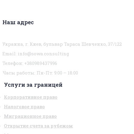
Наш адрес
Украина, г. Киев, бульвар Тараса Шевченко, 37/122
Email:
info@sowa.consulting
Телефон: +380989437996
Часы работы:
Пн-Пт: 9:00 – 18:00
Услуги за границей
Корпоративное право
Налоговое право
Миграционное право
Открытие счета за рубежом