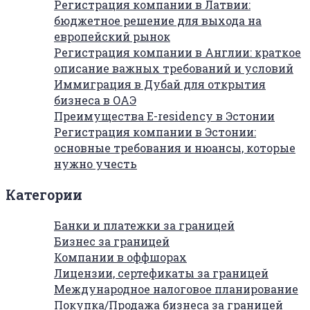
Регистрация компании в Латвии:
бюджетное решение для выхода на
европейский рынок
Регистрация компании в Англии: краткое
описание важных требований и условий
Иммиграция в Дубай для открытия
бизнеса в ОАЭ
Преимущества E-residency в Эстонии
Регистрация компании в Эстонии:
основные требования и нюансы, которые
нужно учесть
Категории
Банки и платежки за границей
Бизнес за границей
Компании в оффшорах
Лицензии, сертефикаты за границей
Международное налоговое планирование
Покупка/Продажа бизнеса за границей