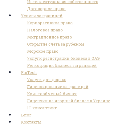
Интеллектуальная собственность
Договорное право
Услуги за границей
Корпоративное право
Налоговое право
Миграционное право
Открытие счета за рубежом
Морское право
Услуги регистрации бизнеса в ОАЭ
Регистрация бизнеса заграницей
FinTech
Услуги для форекс
Лицензирование за границей
Криптообменый бизнес
Лицензии на игорный бизнес в Украине
IT консалтинг
Блог
Контакты
photo_2023-04-05_13-15-31-2-1_