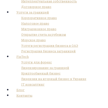
Интеллектуальная собственность
Договорное право
Услуги за границей
Корпоративное право
Налоговое право
Миграционное право
Открытие счета за рубежом
Морское право
Услуги регистрации бизнеса в ОАЭ
Регистрация бизнеса заграницей
FinTech
Услуги для форекс
Лицензирование за границей
Криптообменый бизнес
Лицензии на игорный бизнес в Украине
IT консалтинг
Блог
Контакты
photo_2023-04-05_13-15-31 (2)