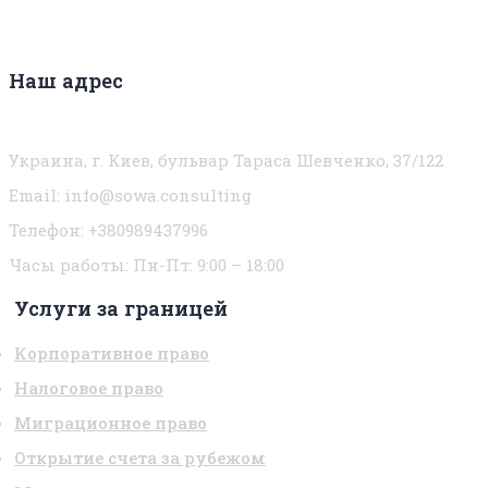
Наш адрес
Украина, г. Киев, бульвар Тараса Шевченко, 37/122
Email:
info@sowa.consulting
Телефон: +380989437996
Часы работы:
Пн-Пт: 9:00 – 18:00
Услуги за границей
Корпоративное право
Налоговое право
Миграционное право
Открытие счета за рубежом