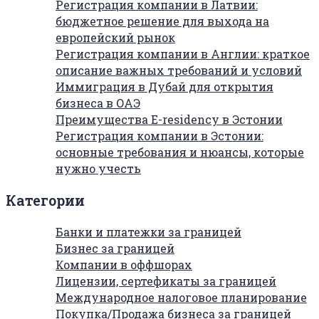
Регистрация компании в Латвии:
бюджетное решение для выхода на
европейский рынок
Регистрация компании в Англии: краткое
описание важных требований и условий
Иммиграция в Дубай для открытия
бизнеса в ОАЭ
Преимущества E-residency в Эстонии
Регистрация компании в Эстонии:
основные требования и нюансы, которые
нужно учесть
Категории
Банки и платежки за границей
Бизнес за границей
Компании в оффшорах
Лицензии, сертефикаты за границей
Международное налоговое планирование
Покупка/Продажа бизнеса за границей