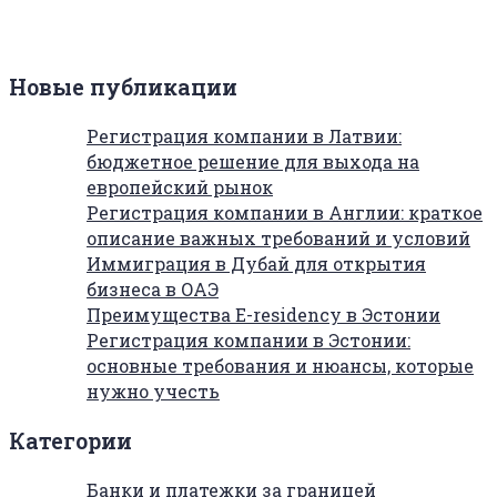
Новые публикации
Регистрация компании в Латвии:
бюджетное решение для выхода на
европейский рынок
Регистрация компании в Англии: краткое
описание важных требований и условий
Иммиграция в Дубай для открытия
бизнеса в ОАЭ
Преимущества E-residency в Эстонии
Регистрация компании в Эстонии:
основные требования и нюансы, которые
нужно учесть
Категории
Банки и платежки за границей