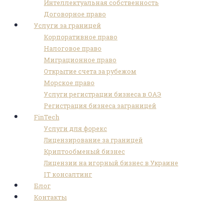
Интеллектуальная собственность
Договорное право
Услуги за границей
Корпоративное право
Налоговое право
Миграционное право
Открытие счета за рубежом
Морское право
Услуги регистрации бизнеса в ОАЭ
Регистрация бизнеса заграницей
FinTech
Услуги для форекс
Лицензирование за границей
Криптообменый бизнес
Лицензии на игорный бизнес в Украине
IT консалтинг
Блог
Контакты
Screenshot_4