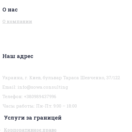
О нас
О компании
Наш адрес
Украина, г. Киев, бульвар Тараса Шевченко, 37/122
Email:
info@sowa.consulting
Телефон: +380989437996
Часы работы:
Пн-Пт: 9:00 – 18:00
Услуги за границей
Корпоративное право