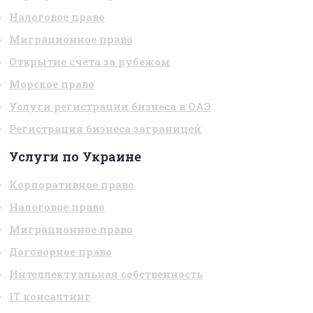
Налоговое право
Миграционное право
Открытие счета за рубежом
Морское право
Услуги регистрации бизнеса в ОАЭ
Регистрация бизнеса заграницей
Услуги по Украине
Корпоративное право
Налоговое право
Миграционное право
Договорное право
Интеллектуальная собственность
IT консалтинг